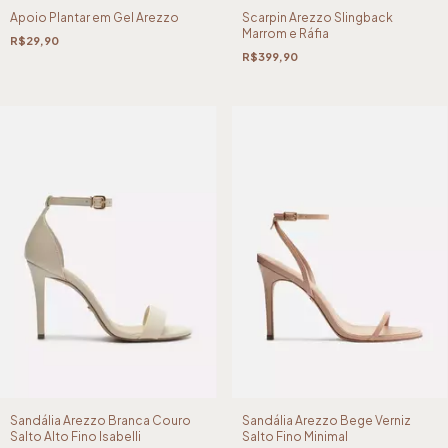
Scarpin Arezzo Slingback
Apoio Plantar em Gel Arezzo
Marrom e Ráfia
R$29,90
R$399,90
Sandália Arezzo Branca Couro
Sandália Arezzo Bege Verniz
Salto Alto Fino Isabelli
Salto Fino Minimal