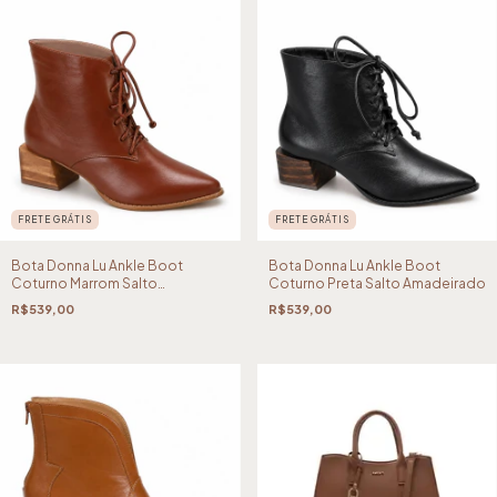
FRETE GRÁTIS
FRETE GRÁTIS
Bota Donna Lu Ankle Boot
Bota Donna Lu Ankle Boot
Coturno Marrom Salto
Coturno Preta Salto Amadeirado
Amadeirado
R$539,00
R$539,00