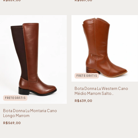
FRETE GRÁTIS
Bota Donna Lu Western Cano
Médio Marrom Salto
Amadeirado
FRETE GRÁTIS
R$639,00
Bota Donna Lu Montaria Cano
Longo Marrom
R$569,00