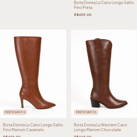
Bota Donna Lu Cano Longo Salto
Fino Preta
R$659,00
FRETE GRÁTIS
FRETE GRÁTIS
Bota Donna Lu Cano Longo Salto
Bota Donna Lu Western Cano
Fino Marrom Caramelo
Longo Marrom Chocolate
R$659,00
R$669,00