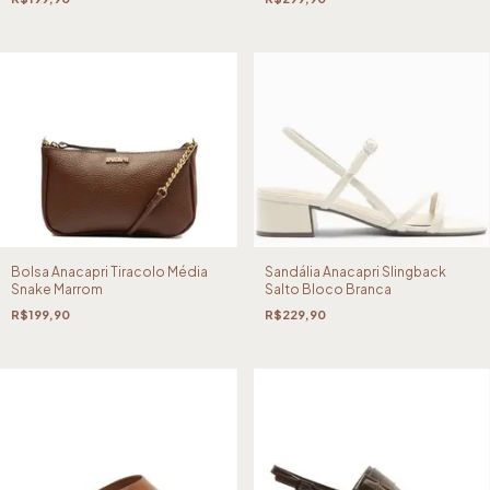
Bolsa Anacapri Tiracolo Média
Sandália Anacapri Slingback
Snake Marrom
Salto Bloco Branca
R$199,90
R$229,90