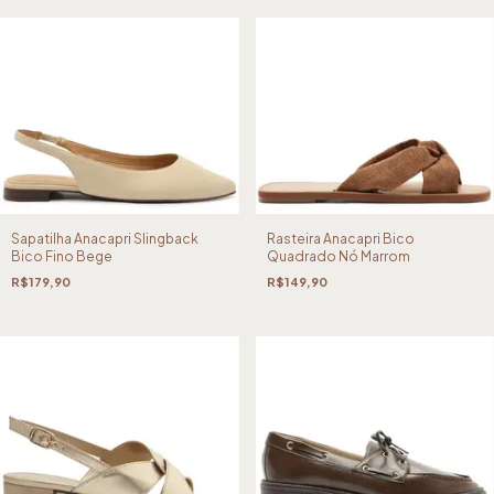
Sapatilha Anacapri Slingback
Rasteira Anacapri Bico
Bico Fino Bege
Quadrado Nó Marrom
R$179,90
R$149,90